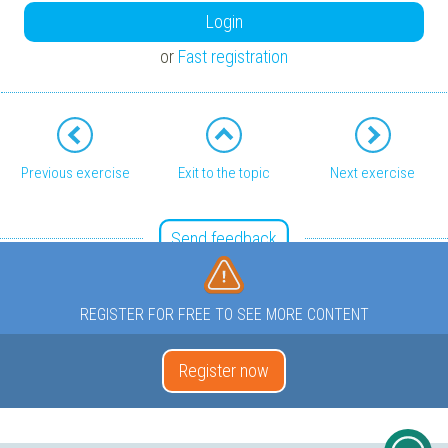
Login
or
Fast registration
Previous exercise
Exit to the topic
Next exercise
Send feedback
REGISTER FOR FREE TO SEE MORE CONTENT
Register now