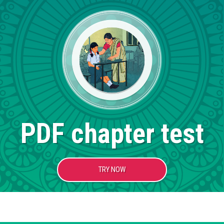
PDF chapter test
TRY NOW