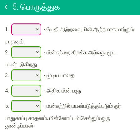
5.
பொருத்துக
1.
-
வேதி ஆற்றலை, மின் ஆற்றலாக மாற்றும்
சாதனம்.
2.
-
மின்சுற்றை திறக்க அல்லது மூட
பயன்படுகிறது.
3.
-
மூடிய பாதை
4.
-
அதிக மின் பளு
5.
-
மின்சுற்றில் பயன்படுத்தப்படும் ஓர்
பாதுகாப்பு சாதனம். மின்னோட்டம் செல்லும் ஒரு
துண்டிப்பான்.