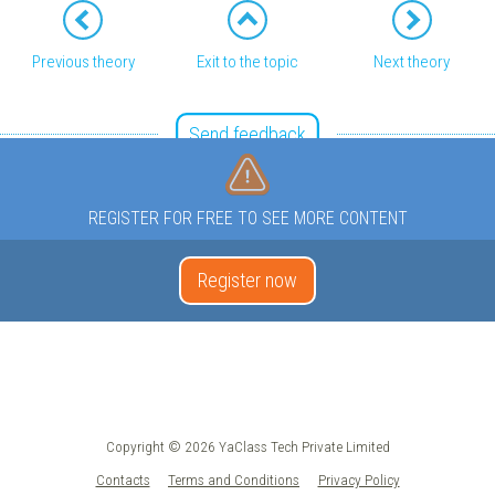
Previous theory
Exit to the topic
Next theory
Send feedback
REGISTER FOR FREE TO SEE MORE CONTENT
Register now
Copyright © 2026 YaClass Tech Private Limited
Contacts
Terms and Conditions
Privacy Policy