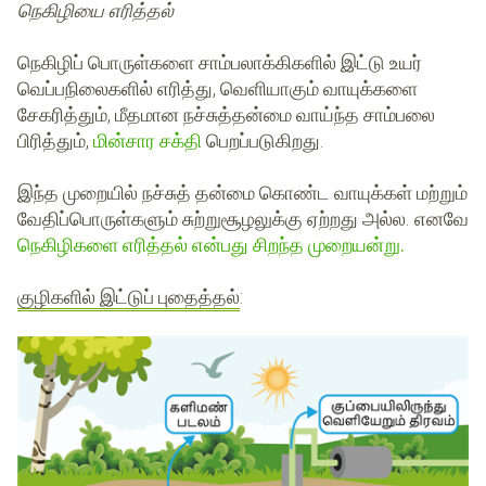
நெகிழியை எரித்தல்
நெகிழிப் பொருள்களை சாம்பலாக்கிகளில் இட்டு உயர்
வெப்பநிலைகளில் எரித்து, வெளியாகும் வாயுக்களை
சேகரித்தும், மீதமான நச்சுத்தன்மை வாய்ந்த சாம்பலை
பிரித்தும்,
மின்சார சக்தி
பெறப்படுகிறது.
இந்த முறையில் நச்சுத் தன்மை கொண்ட வாயுக்கள் மற்றும்
வேதிப்பொருள்களும் சுற்றுசூழலுக்கு ஏற்றது அல்ல. எனவே
நெகிழிகளை எரித்தல் என்பது சிறந்த முறையன்று.
குழிகளில் இட்டுப் புதைத்தல்
: