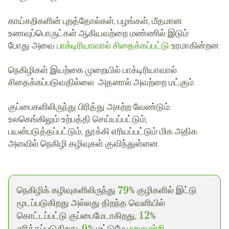
காய்கறிகளின் புறத்தோல்கள், பழங்கள், மீதமான
உணவுப்பொருட்கள் ஆகியவற்றை மண்ணில் இடும்
போது அவை
பாக்டிரியாவால் சிதைக்கப்பட்டு
உரமாகின்றன.
நெகிழிகள் இயற்கை முறையில் பாக்டிரியாவால்
சிதைக்கப்படுவதில்லை. அதனால் அவற்றை மட்கும்.
குப்பைகளிலிருந்து பிரித்து அகற்ற வேண்டும்.
உலகெங்கிலும் உற்பத்தி செய்யப்பட்டும்,
பயன்படுத்தப்பட்டும், தூக்கி எரியப்பட்டும் மிக அதிக
அளவில் நெகிழி கழிவுகள் குவிந்துள்ளன.
79
நெகிழிக் கழிவுகளிலிருந்து
% குழிகளில் இட்டு
மூடப்படுகிறது அல்லது திறந்த வெளியில்
12
கொட்டப்பட்டு குப்பைமேடாகிறது,
%
9
எரிக்கப்படுகிறது,
% மட்டுமே
மறுசுழற்சி