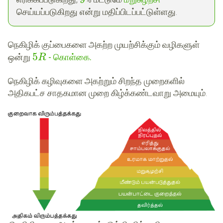
செய்யப்படுகிறது என்று மதிப்பிடப்பட்டுள்ளது.
நெகிழிக் குப்பைகளை அகற்ற முயற்சிக்கும் வழிகளுள்
5
ஒன்று
- கொள்கை.
R
நெகிழிக் கழிவுகளை அகற்றும் சிறந்த முறைகளில்
அதிகபட்ச சாதகமான முறை கிழ்க்கண்டவாறு அமையும்.