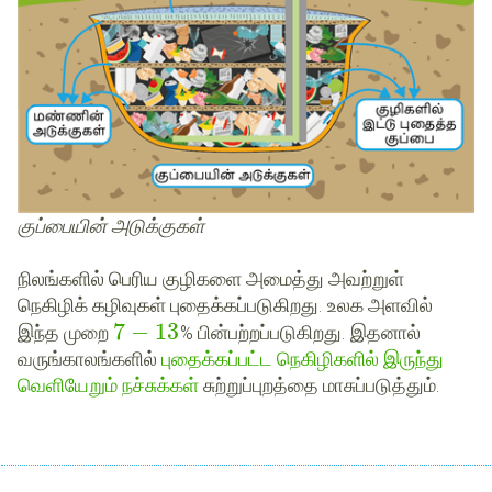
குப்பையின் அடுக்குகள்
நிலங்களில் பெரிய குழிகளை அமைத்து அவற்றுள்
நெகிழிக் கழிவுகள் புதைக்கப்படுகிறது. உலக அளவில்
7
−
13
இந்த முறை
% பின்பற்றப்படுகிறது. இதனால்
வருங்காலங்களில்
புதைக்கப்பட்ட நெகிழிகளில் இருந்து
வெளியேறும் நச்சுக்கள்
சுற்றுப்புறத்தை மாசுப்படுத்தும்.