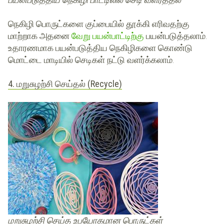
நெகிழி பொருட்களை குப்பையில் தூக்கி எரிவதற்கு
மாற்றாக அதனை
வேறு பயன்பாட்டிற்கு
பயன்படுத்தலாம்.
உதாரணமாக பயன்படுத்திய நெகிழிகளை கொண்டு
மொட்டை மாடியில் செடிகள் நட்டு வளர்க்கலாம்.
4. மறுசுழற்சி செய்தல் (Recycle)
மறுசுழற்சி செய்த உபயோகமான பொருட்கள்