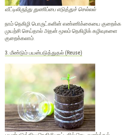
வீட்டிலிருந்து துணிப்பை எடுத்துச் செல்லல்
நாம் நெகிழி பொருட்களின் எண்ணிக்கையை குறைக்க
முயற்சி செய்தால் அதன் மூலம் நெகிழிக் கழிவுகளை
குறைக்கலாம்.
3. மீண்டும் பயன்படுத்துதல் (Reuse)
பயன்படுத்திய நெகிழி பாட்டிலில் செடி வளர்த்தல்