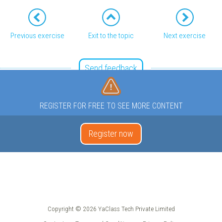
Previous exercise
Exit to the topic
Next exercise
Send feedback
REGISTER FOR FREE TO SEE MORE CONTENT
Register now
Copyright © 2026 YaClass Tech Private Limited