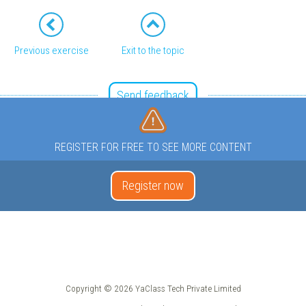
Previous exercise
Exit to the topic
Send feedback
REGISTER FOR FREE TO SEE MORE CONTENT
Register now
Copyright © 2026 YaClass Tech Private Limited