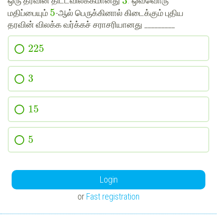
3
ஒரு தரவின் திட்டவிலக்கமானது
. ஒவ்வொரு
5
மதிப்பையும்
-ஆல் பெருக்கினால் கிடைக்கும் புதிய
தரவின் விலக்க வர்க்கச் சராசரியானது _________
225
3
15
5
Login
or
Fast registration