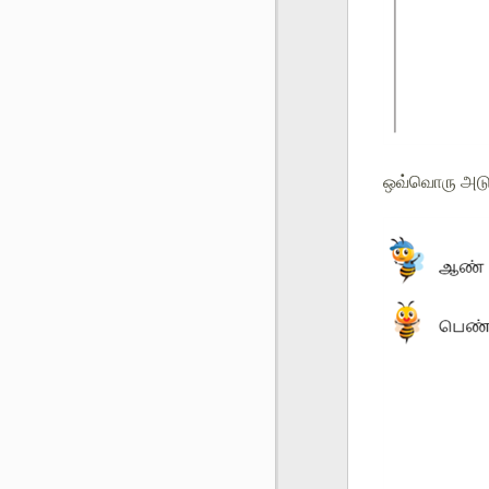
ஒவ்வொரு அடுக