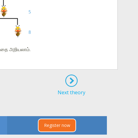
பதை அறியலாம்.
Next theory
Register now