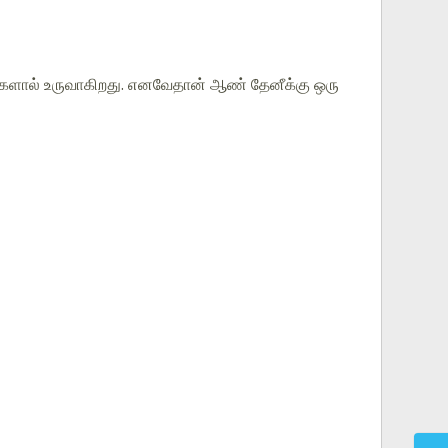
ைகளால் உருவாகிறது. எனவேதான் ஆண் தேனீக்கு ஒரு