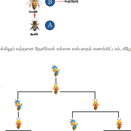
்கிலும் எத்தனை தேனீக்கள் உள்ளன என்பதைக் கணக்கிட்டால், கீழே 