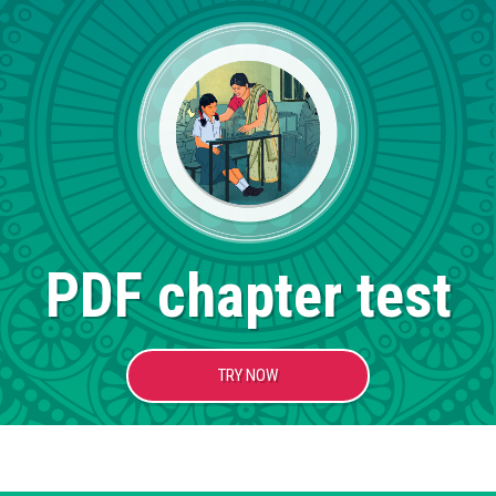
PDF chapter test
TRY NOW