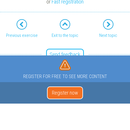
or
Fast registration
Previous exercise
Exit to the topic
Next topic
Send feedback
REGISTER FOR FREE TO SEE MORE CONTENT
Register now