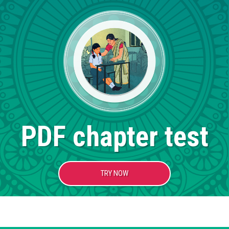
PDF chapter test
TRY NOW