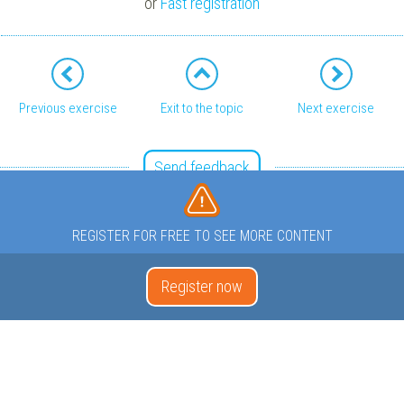
or
Fast registration
Previous exercise
Exit to the topic
Next exercise
Send feedback
REGISTER FOR FREE TO SEE MORE CONTENT
Register now