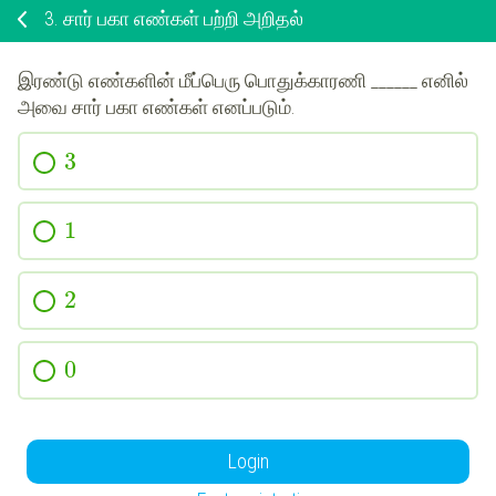
3.
சார் பகா எண்கள் பற்றி அறிதல்
இரண்டு எண்களின் மீப்பெரு பொதுக்காரணி ______ எனில்
அவை சார் பகா எண்கள் எனப்படும்.
3
1
2
0
Login