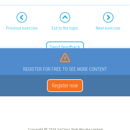
Previous exercise
Exit to the topic
Next exercise
Send feedback
REGISTER FOR FREE TO SEE MORE CONTENT
Register now
Copyright © 2026 YaClass Tech Private Limited