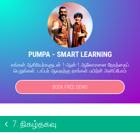
PUMPA - SMART LEARNING
எங்கள் ஆசிரியர்களுடன் 1-ஆன்-1 ஆலோசனை நேரத்தைப்
பெறுங்கள். டாப்பர் ஆவதற்கு நாங்கள் பயிற்சி அளிப்போம்
BOOK FREE DEMO
7.
நிகழ்தகவு