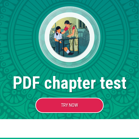
PDF chapter test
TRY NOW