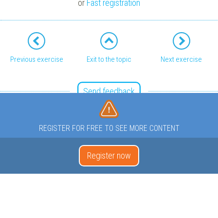
or
Fast registration
Previous exercise
Exit to the topic
Next exercise
Send feedback
REGISTER FOR FREE TO SEE MORE CONTENT
Register now