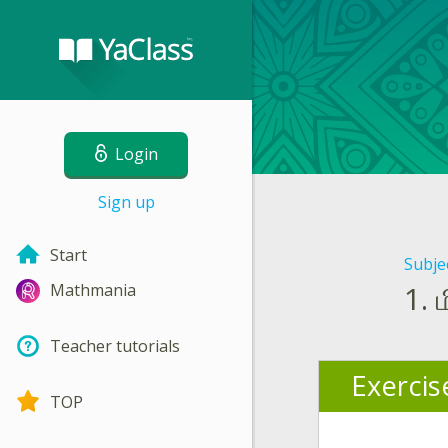
Login
Sign up
Start
Subje
1.
Mathmania
Teacher tutorials
Exercis
TOP