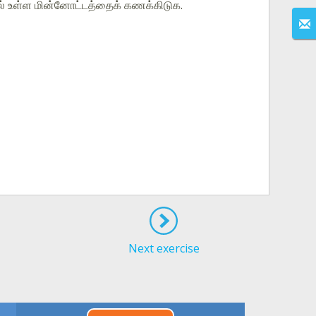
ியில் உள்ள மின்னோட்டத்தைக் கணக்கிடுக.
Next exercise