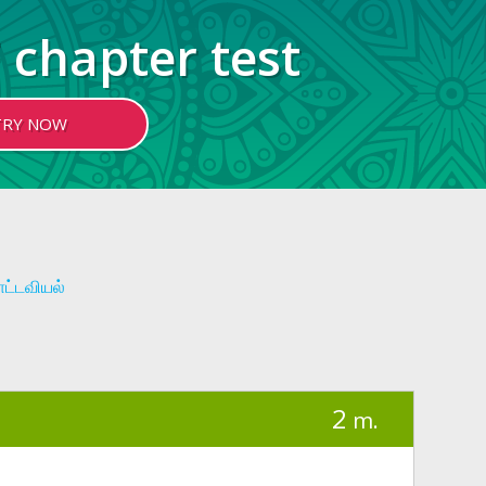
 chapter test
TRY NOW
ட்டவியல்
2
m.