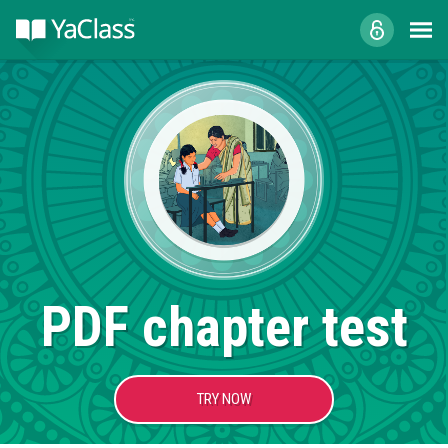
PDF chapter test
TRY NOW