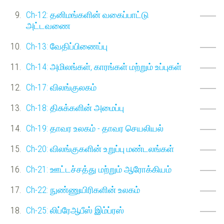
Ch-12: தனிமங்களின் வகைப்பாட்டு
அட்டவணை
Ch-13: வேதிப்பிணைப்பு
Ch-14: அமிலங்கள், காரங்கள் மற்றும் உப்புகள்
Ch-17: விலங்குலகம்
Ch-18: திசுக்களின் அமைப்பு
Ch-19: தாவர உலகம் - தாவர செயலியல்
Ch-20: விலங்குகளின் உறுப்பு மண்டலங்கள்
Ch-21: ஊட்டச்சத்து மற்றும் ஆரோக்கியம்
Ch-22: நுண்ணுயிரிகளின் உலகம்
Ch-25: லிப்ரேஆபீஸ் இம்ப்ரஸ்