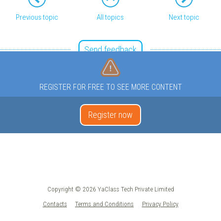
Previous topic
All topics
Next topic
Send feedback
REGISTER FOR FREE TO SEE MORE CONTENT
Register now
Copyright © 2026 YaClass Tech Private Limited
Contacts
Terms and Conditions
Privacy Policy