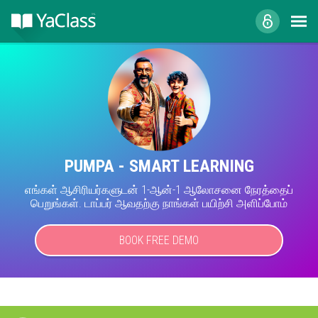
PUMPA - SMART LEARNING
எங்கள் ஆசிரியர்களுடன் 1-ஆன்-1 ஆலோசனை நேரத்தைப்
பெறுங்கள். டாப்பர் ஆவதற்கு நாங்கள் பயிற்சி அளிப்போம்
BOOK FREE DEMO