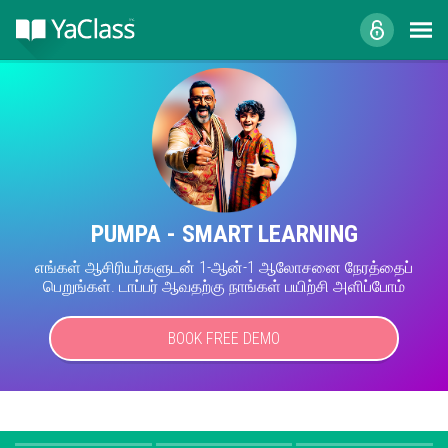
PUMPA - SMART LEARNING
எங்கள் ஆசிரியர்களுடன் 1-ஆன்-1 ஆலோசனை நேரத்தைப்
பெறுங்கள். டாப்பர் ஆவதற்கு நாங்கள் பயிற்சி அளிப்போம்
BOOK FREE DEMO