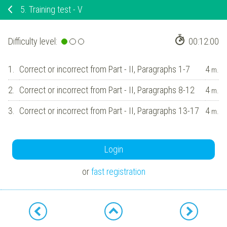
5.
Training test - V
Difficulty level:
00:12:00
1.
Correct or incorrect from Part - II, Paragraphs 1-7
4
m.
2.
Correct or incorrect from Part - II, Paragraphs 8-12
4
m.
3.
Correct or incorrect from Part - II, Paragraphs 13-17
4
m.
Login
or
fast registration