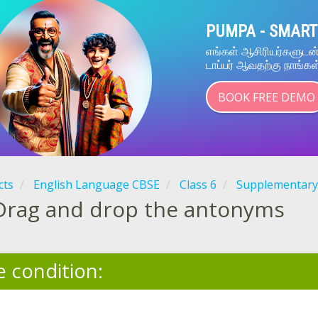
PUMPA - SMART
எங்கள் ஆசிரியர்களுட
டாப்பர் ஆவதற்கு நாங்கள
BOOK FREE DEMO
cts
English Language CBSE
Class 6
Supplementary
Drag and drop the antonyms
e condition: