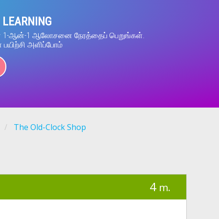
 LEARNING
ன் 1-ஆன்-1 ஆலோசனை நேரத்தைப் பெறுங்கள்.
் பயிற்சி அளிப்போம்
The Old-Clock Shop
4
m.