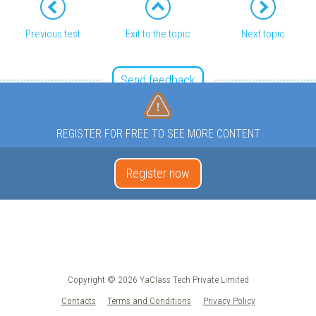
Previous test
Exit to the topic
Next topic
Send feedback
REGISTER FOR FREE TO SEE MORE CONTENT
Register now
Copyright © 2026 YaClass Tech Private Limited
Contacts
Terms and Conditions
Privacy Policy