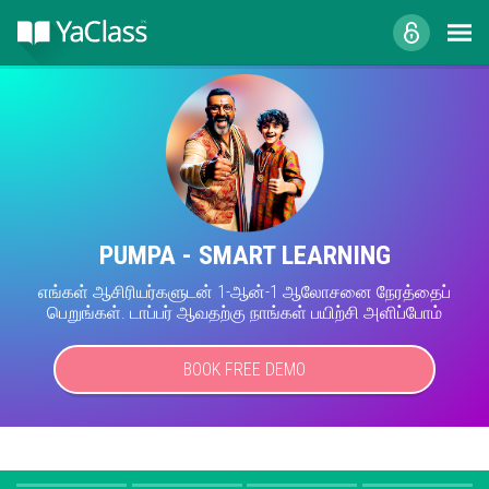
PUMPA - SMART LEARNING
எங்கள் ஆசிரியர்களுடன் 1-ஆன்-1 ஆலோசனை நேரத்தைப்
பெறுங்கள். டாப்பர் ஆவதற்கு நாங்கள் பயிற்சி அளிப்போம்
BOOK FREE DEMO