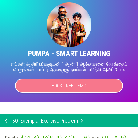
PUMPA - SMART LEARNING
எங்கள் ஆசிரியர்களுடன் 1-ஆன்-1 ஆலோசனை நேரத்தைப்
பெறுங்கள். டாப்பர் ஆவதற்கு நாங்கள் பயிற்சி அளிப்போம்
BOOK FREE DEMO
30.
Exemplar Exercise Problem IX