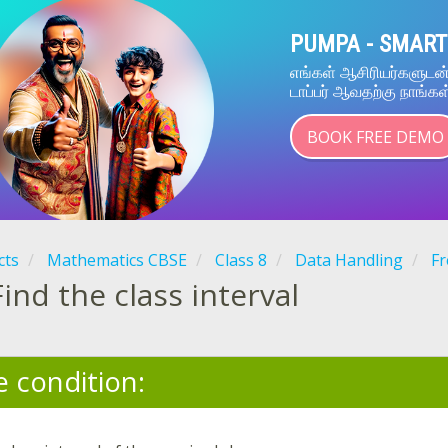
PUMPA - SMART
எங்கள் ஆசிரியர்களுட
டாப்பர் ஆவதற்கு நாங்கள
BOOK FREE DEMO
cts
Mathematics CBSE
Class 8
Data Handling
Fr
Find the class interval
e condition: