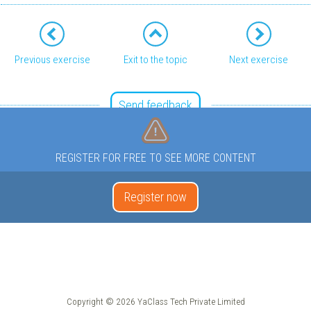
Previous exercise
Exit to the topic
Next exercise
Send feedback
REGISTER FOR FREE TO SEE MORE CONTENT
Register now
Copyright © 2026 YaClass Tech Private Limited