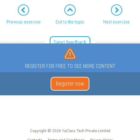
Previous exercise
Exit to the topic
Next exercise
Send feedback
REGISTER FOR FREE TO SEE MORE CONTENT
Register now
Copyright © 2026 YaClass Tech Private Limited
Contacts
Terms and Conditions
Privacy Policy