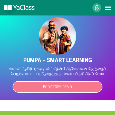
PUMPA - SMART LEARNING
எங்கள் ஆசிரியர்களுடன் 1-ஆன்-1 ஆலோசனை நேரத்தைப்
பெறுங்கள். டாப்பர் ஆவதற்கு நாங்கள் பயிற்சி அளிப்போம்
BOOK FREE DEMO