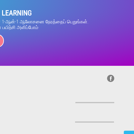
 LEARNING
ன் 1-ஆன்-1 ஆலோசனை நேரத்தைப் பெறுங்கள்.
் பயிற்சி அளிப்போம்