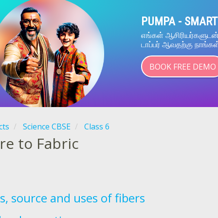
PUMPA - SMART
எங்கள் ஆசிரியர்களுட
டாப்பர் ஆவதற்கு நாங்கள
BOOK FREE DEMO
cts
Science CBSE
Class 6
re to Fabric
s, source and uses of fibers