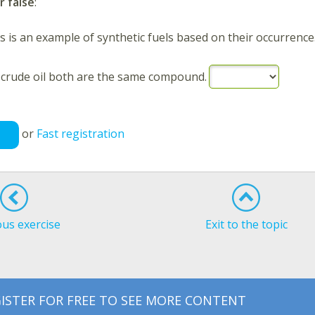
r false
:
s is an example of synthetic fuels based on their occurrence
 crude oil both are the same compound.
or
Fast registration
ous exercise
Exit to the topic
ISTER FOR FREE TO SEE MORE CONTENT