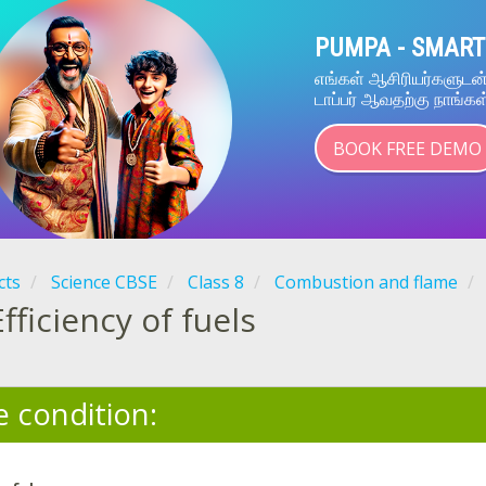
PUMPA - SMART
எங்கள் ஆசிரியர்களுட
டாப்பர் ஆவதற்கு நாங்கள
BOOK FREE DEMO
cts
Science CBSE
Class 8
Combustion and flame
Efficiency of fuels
e condition: