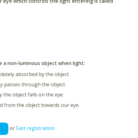
e eye which controls the light entering is called
e a non-luminous object when light:
letely absorbed by the object.
y passes through the object.
 the object falls on the eye.
ted from the object towards our eye.
or
Fast registration