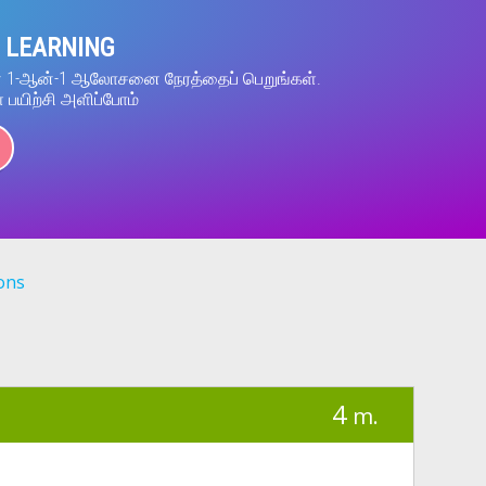
 LEARNING
ன் 1-ஆன்-1 ஆலோசனை நேரத்தைப் பெறுங்கள்.
் பயிற்சி அளிப்போம்
ons
4
m.