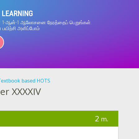
 LEARNING
ன் 1-ஆன்-1 ஆலோசனை நேரத்தைப் பெறுங்கள்.
் பயிற்சி அளிப்போம்
Textbook based HOTS
er XXXXIV
2
m.