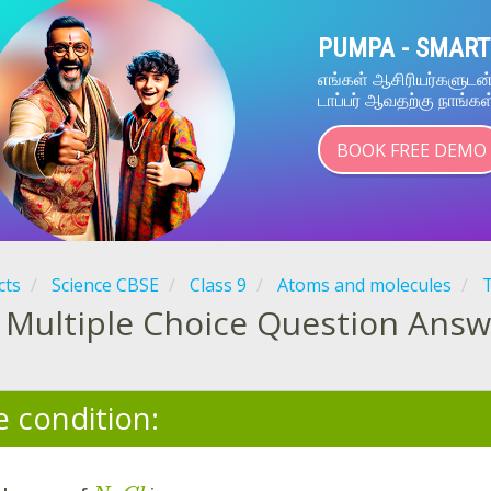
PUMPA - SMART
எங்கள் ஆசிரியர்களுட
டாப்பர் ஆவதற்கு நாங்கள
BOOK FREE DEMO
cts
Science CBSE
Class 9
Atoms and molecules
Multiple Choice Question Answ
e condition: