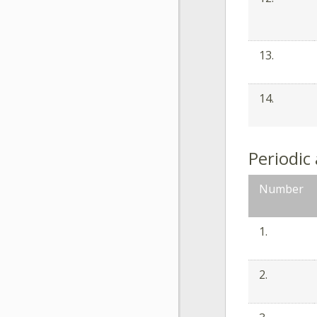
13.
14.
Periodic
Number
1.
2.