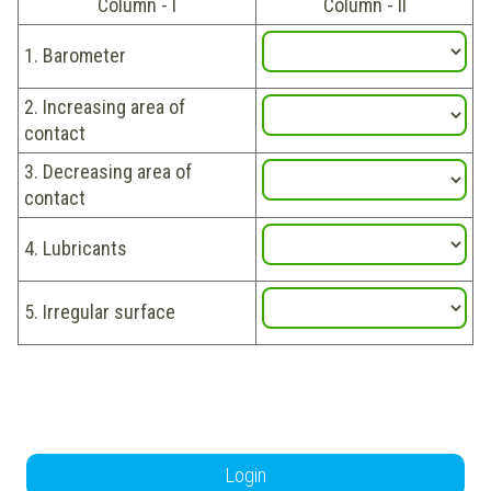
Column - I
Column - II
1. Barometer
2. Increasing area of
contact
3. Decreasing area of
contact
4. Lubricants
5. Irregular surface
Login