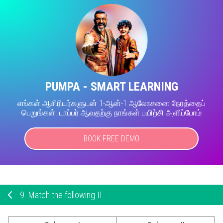
PUMPA - SMART LEARNING
எங்கள் ஆசிரியர்களுடன் 1-ஆன்-1 ஆலோசனை நேரத்தைப்
பெறுங்கள். டாப்பர் ஆவதற்கு நாங்கள் பயிற்சி அளிப்போம்
BOOK FREE DEMO
9.
Match the following II