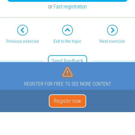
or
Fast registration
Previous exercise
Exit to the topic
Next exercise
Send feedback
REGISTER FOR FREE TO SEE MORE CONTENT
Register now