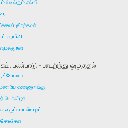
பம் வெல்லும் கல்வி
ுரை
ிக்கண் திறந்தவர்
ம் நோக்கி
ழுத்துகள்
கம், பண்பாடு - பாடறிந்து ஒழுகுதல்
ரக்கோவை
மணியே கண்ணுறங்கு
ர் பெருவிழா
 கவரும் மாமல்லபுரம்
்கொலிகள்