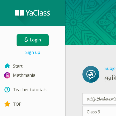
Login
Sign up
Start
Subje
தமி
Mathmania
Teacher tutorials
தமிழ் இலக்கணம
TOP
Class 9