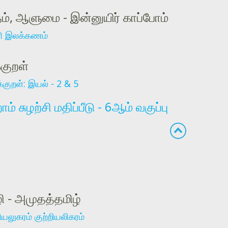
ம், ஆளுமை - இன்னுயிர் காப்போம்
 இலக்கணம்
்குறள்
க்குறள்: இயல் - 2 & 5
ாம் சுழற்சி மதிப்பீடு - 6ஆம் வகுப்பு
 - அமுதத்தமிழ்
றியலுகரம் குற்றியலிகரம்