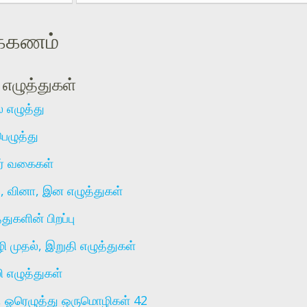
க்கணம்
 எழுத்துகள்
் எழுத்து
பெழுத்து
ர் வகைகள்
டு, வினா, இன எழுத்துகள்
துகளின் பிறப்பு
 முதல், இறுதி எழுத்துகள்
 எழுத்துகள்
, ஓரெழுத்து ஒருமொழிகள் 42