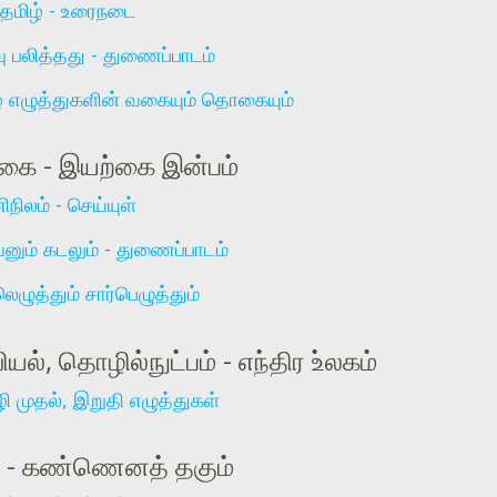
தமிழ் - உரைநடை
 பலித்தது - துணைப்பாடம்
் எழுத்துகளின் வகையும் தொகையும்
கை - இயற்கை இன்பம்
நிலம் - செய்யுள்
னும் கடலும் - துணைப்பாடம்
ெழுத்தும் சார்பெழுத்தும்
யல், தொழில்நுட்பம் - எந்திர உ்லகம்
 முதல், இறுதி எழுத்துகள்
ி - கண்ணெனத் தகும்