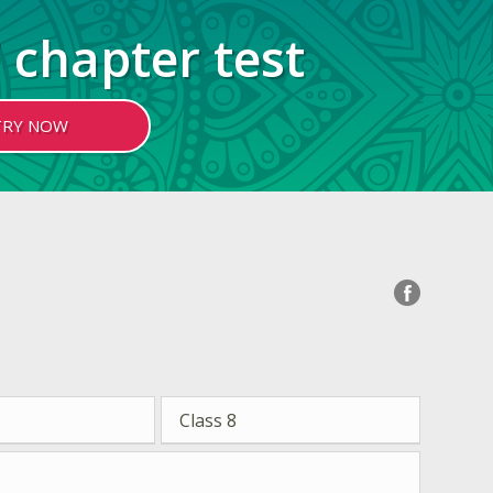
 chapter test
TRY NOW
Class 8