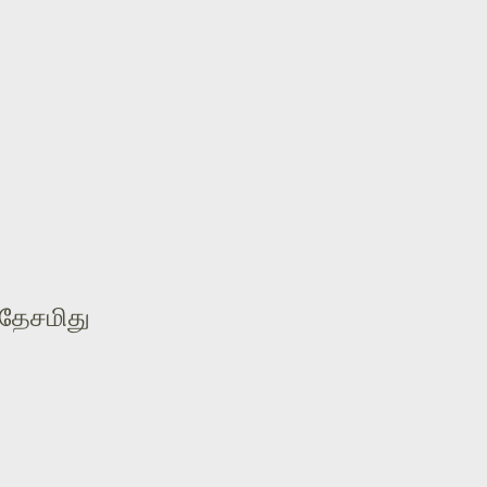
் தேசமிது