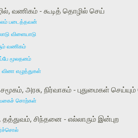
ல், வணிகம் - கூடித் தொழில் செய்
ிலம் படைத்தவன்
ோடு விளையாடு
ும் வணிகம்
ப்பே மூலதனம்
டு வினா எழுத்துகள்
 சமூகம், அரசு, நிர்வாகம் - புதுமைகள் செய்யும
வகைச் சொற்கள்
 தத்துவம், சிந்தனை - எல்லாரும் இன்புற
்ச்சொல்