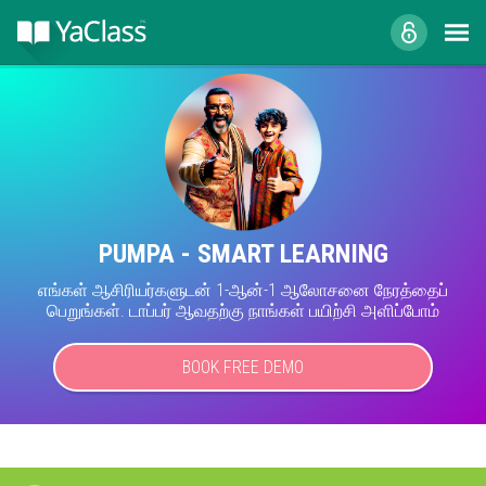
PUMPA - SMART LEARNING
எங்கள் ஆசிரியர்களுடன் 1-ஆன்-1 ஆலோசனை நேரத்தைப்
பெறுங்கள். டாப்பர் ஆவதற்கு நாங்கள் பயிற்சி அளிப்போம்
BOOK FREE DEMO