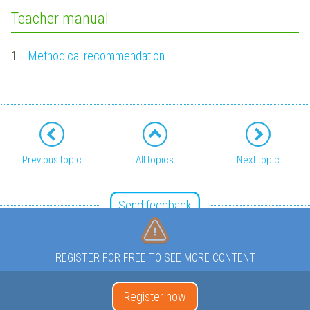
Teacher manual
1.
Methodical recommendation
Previous topic
All topics
Next topic
Send feedback
REGISTER FOR FREE TO SEE MORE CONTENT
Register now