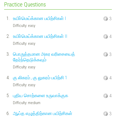
Practice Questions
1.
உயிா்மெய்க்கான பயிற்சிகள் I
3
Difficulty: easy
2.
உயிா்மெய்க்கான பயிற்சிகள் II
4
Difficulty: easy
3.
பொருத்தமான அகர வரிசையைத்
3
தேர்ந்தெடுக்கவும்
Difficulty: easy
4.
கு.லிகரம்., கு.லுகரம் பயிற்சி 1
4
Difficulty: easy
5.
புதிய சொற்களை உருவாக்குக
4
Difficulty: medium
6.
ஆய்த எழுத்திற்கான பயிற்சிகள்
3