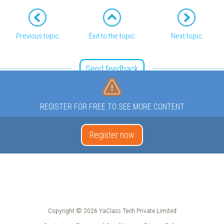
Previous topic
Exit to the topic
Next topic
Send feedback
REGISTER FOR FREE TO SEE MORE CONTENT
Register now
Copyright © 2026 YaClass Tech Private Limited