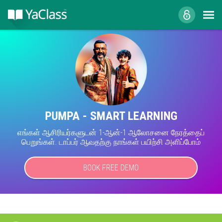
PUMPA - SMART LEARNING
எங்கள் ஆசிரியர்களுடன் 1-ஆன்-1 ஆலோசனை நேரத்தைப்
பெறுங்கள். டாப்பர் ஆவதற்கு நாங்கள் பயிற்சி அளிப்போம்
BOOK FREE DEMO