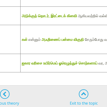
அடுக்குத் தொடர், இரட்டைக் கிளவி
ஆகியவற்றில் வல்ல
கள்
என்னும்
அஃறிணைப் பன்மை விகுதி
சேரும்போது வல்
ஐகார வரிசை உயிர்மெய் ஓரெழுத்துச் சொற்களாய்
வர, அ
ous theory
Exit to the topic