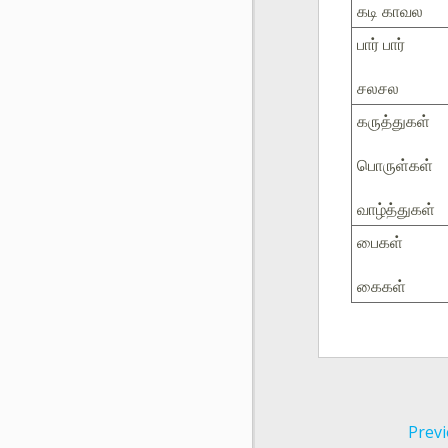
கடி காவல
பார் பார்
சலசல
கருத்துகள்
பொருள்கள்
வாழ்த்துகள்
பைகள்
கைகள்
Previ