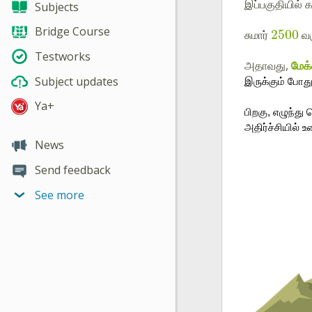
இப்பகுதியில் 
Subjects
Bridge Course
2500
சுமார்
வர
Testworks
அதாவது,
மேக
Subject updates
இருக்கும் போது
Ya+
பிறகு, எழுந்த
அதிர்ச்சியில் உ
News
Send feedback
See more