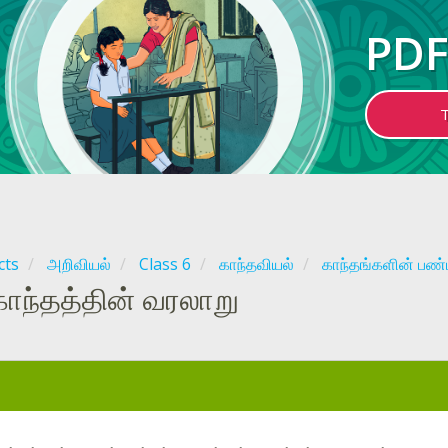
PDF
cts
அறிவியல்
Class 6
காந்தவியல்
காந்தங்களின் பண்ப
காந்தத்தின் வரலாறு
: