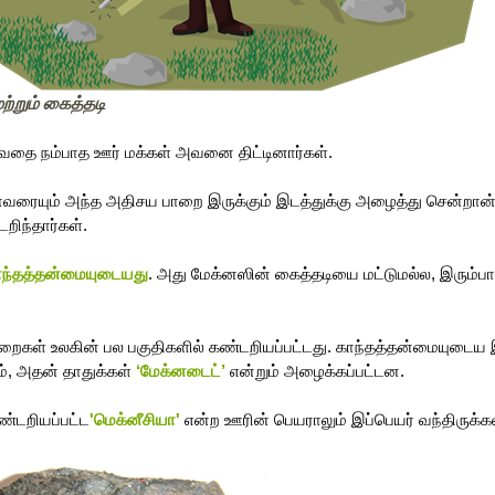
ற்றும் கைத்தடி
தை நம்பாத ஊர் மக்கள் அவனை திட்டினார்கள். 
ரையும் அந்த அதிசய பாறை இருக்கும் இடத்துக்கு அழைத்து சென்றான்
ிந்தார்கள்.  
ாந்தத்தன்மையுடையது
. அது மேக்னஸின் கைத்தடியை மட்டுமல்ல, இரும்ப
ம், அதன் தாதுக்கள்
 ‘மேக்னடைட்’ 
என்றும் அழைக்கப்பட்டன.
்டறியப்பட்ட
'மெக்னீசியா' 
என்ற ஊரின் பெயராலும் இப்பெயர் வந்திருக்க