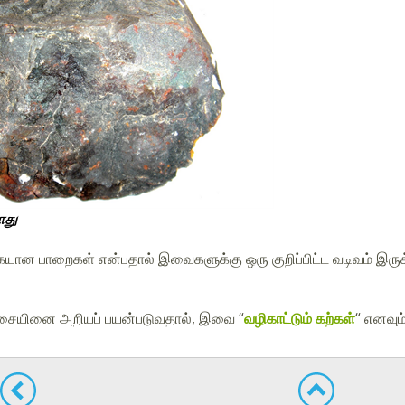
ாது
ன பாறைகள் என்பதால் இவைகளுக்கு ஒரு குறிப்பிட்ட வடிவம் இருக்
.
ிசையினை அறியப் பயன்படுவதால், இவை “
வழிகாட்டும் கற்கள்
“ எனவும