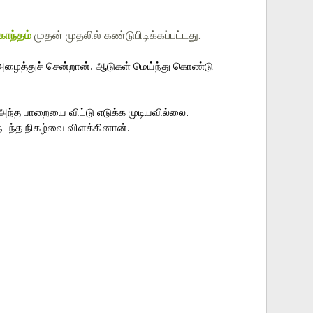
காந்தம்
முதன் முதலில் கண்டுபிடிக்கப்பட்டது.
அழைத்துச் சென்றான். 
ஆடுகள் மெய்ந்து கொண்டு 
அந்த பாறையை விட்டு எடுக்க முடியவில்லை. 
நடந்த நிகழ்வை விளக்கினான். 