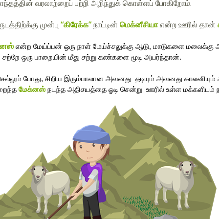
காந்தத்தின் வரலாற்றைப் பற்றி அறிந்துக் கொள்ளப் போகிறோம்.
ுடத்திற்க்கு முன்பு
“கிரேக்க”
நாட்டின்
மெக்னீசியா
என்ற ஊரில் தான்
்னஸ்
என்ற மேய்ப்பன் ஒரு நாள் மேய்ச்சலுக்கு ஆடு, மாடுகளை மலைக்கு 
 சற்றே ஒரு பாறையின் மீது சற்று கண்களை மூடி அயர்ந்தான். 
ு செல்லும் போது, சிறிய இரும்பாலான அவனது  தடியும் அவனது காலனியும் 
றைந்த 
மேக்னஸ் 
நடந்த அதிசயத்தை ஓடி சென்று  ஊரில் உள்ள மக்களிடம் 