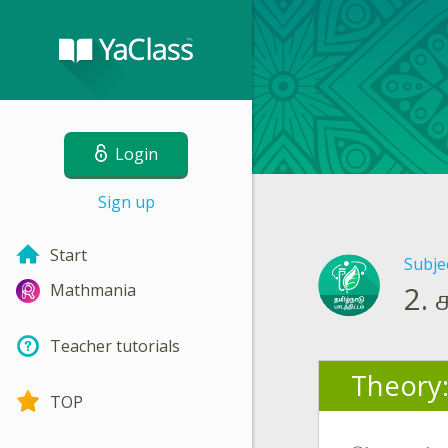
Login
Sign up
Start
Subje
2.
Mathmania
Teacher tutorials
Theory
TOP