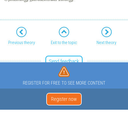
Previous theory
Exit to the topic
Next theory
Send feedback
REGISTER FOR FREE TO SEE MORE CONTENT
Register now