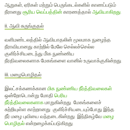
ஆறுகள், ஏரிகள் மற்றும் பெருங்கடல்களில் காணப்படும்
நீரானது
சூரிய வெப்பத்தின்
காரணத்தால்
ஆவியாகிறது
.
ii. ஆவி சுருங்குதல்
வளிமண்டலத்தில் ஆவியாதலின் மூலமாக நுழைந்த
நீராவியானது காற்றில் மேலே செல்லச்செல்ல
குளிர்ச்சியடைந்து மி்க நுண்ணிய
நீரதிவலைகளாக மேகங்களை வானில் உருவாக்குகின்றது.
iii. மழைபொழிதல்
இலட்சக்கணக்கான
மிக நுண்ணிய நீர்த்திவலைகள்
ஒன்றோடொன்று மோதி
பெரிய
நீர்த்திவலைகளாக
மாறுகின்றது. மேகங்களைச்
சுற்றியுள்ள காற்றானது குளிர்ச்சியடையும்போது இந்த
நீர் மழை புவியை வந்தடைகின்றது. இந்நிகழ்வே
மழை
பொழிதல்
என்றழைக்கப்படுகிறது.