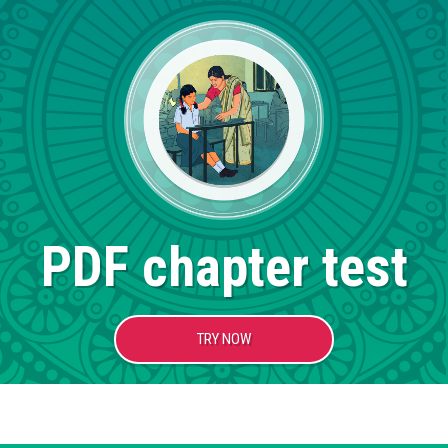
PDF chapter test
TRY NOW