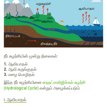
நீர் சுழற்சியின் மூன்று நிலைகள்:
ஆவியாதல்
ஆவி சுருங்குதல்
மழை பொழிதல்
இந்த நீர் சுழற்சியினை
ஹைட்ராலிஜிக்கல் சுழற்சி
(Hydrological Cycle)
என்றும் அழைக்கப்படும்.
i. ஆவியாதல்