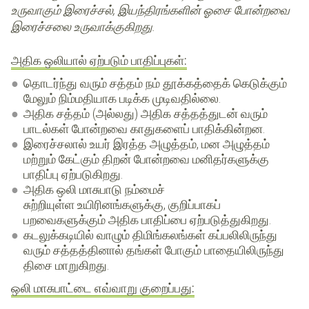
உருவாகும் இரைச்சல், இயந்திரங்களின் ஓசை போன்றவை
இரைச்சலை உருவாக்குகிறது.
அதிக ஒலியால் ஏற்படும் பாதிப்புகள்:
தொடர்ந்து வரும் சத்தம் நம் தூக்கத்தைக் கெடுக்கும்
மேலும் நிம்மதியாக படிக்க முடிவதில்லை.
அதிக சத்தம் (அல்லது) அதிக சத்தத்துடன் வரும்
பாடல்கள் போன்றவை காதுகளைப் பாதிக்கின்றன.
இரைச்சலால் உயர் இரத்த அழுத்தம், மன அழுத்தம்
மற்றும் கேட்கும் திறன் போன்றவை மனிதர்களுக்கு
பாதிப்பு ஏற்படுகிறது.
அதிக ஒலி மாசுபாடு நம்மைச்
சுற்றியுள்ள உயிரினங்களுக்கு, குறிப்பாகப்
பறவைகளுக்கும் அதிக பாதிப்பை ஏற்படுத்துகிறது.
கடலுக்கடியில் வாழும் திமிங்கலங்கள் கப்பலிலிருந்து
வரும் சத்தத்தினால் தங்கள் போகும் பாதையிலிருந்து
திசை மாறுகிறது.
ஒலி மாசுபாட்டை எவ்வாறு குறைப்பது: