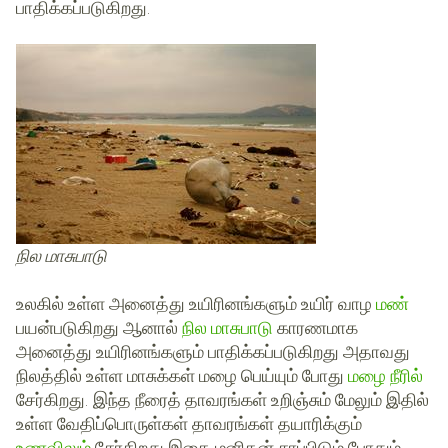
பாதிக்கப்படுகிறது.
நில மாசுபாடு
உலகில் உள்ள அனைத்து உயிரினங்களும் உயிர் வாழ
மண்
பயன்படுகிறது ஆனால்
நில மாசுபாடு
காரணமாக
அனைத்து உயிரினங்களும் பாதிக்கப்படுகிறது அதாவது
நிலத்தில் உள்ள மாசுக்கள் மழை பெய்யும் போது
மழை நீரில்
சேர்கிறது. இந்த நீரைத் தாவரங்கள் உறிஞ்சும் மேலும் இதில்
உள்ள வேதிப்பொருள்கள் தாவரங்கள் தயாரிக்கும்
உணவிலும்
சேர்கிறது இதை மனிதன் சாப்பிடும் போதும்