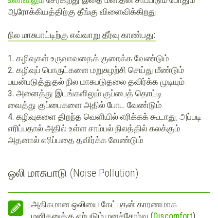
ஆரோக்கியத்திற்கு தீங்கு விளைவிக்கிறது.
நில மாசுபாட்டிற்கு எவ்வாறு தீர்வு காண்பது:
1.
கழிவுகள் உருவாவதைக் குறைக்க வேண்டும்.
2.
கழிவுப் பொருட்களை மறுசுழற்சி செய்து மீண்டும்
பயன்படுத்துதல் நில மாசுபடுதலை தவிர்க்க முடியும்.
3.
அனைத்து இடங்களிலும் குப்பைத் தொட்டி
வைத்து குப்பைகளை அதில் போட வேண்டும்.
4.
கழிவுகளை திறந்த வெளியில் எரிக்கக் கூடாது, அப்படி
எரிப்பதால் அதில் உள்ள சாம்பல் நிலத்தில் கலக்கும்
அதனால் எரிப்பதை தவிர்க்க வேண்டும்.
ஒலி மாசுபாடு (Noise Pollution)
அதிகமான ஒலியை கேட்பதன் காரணமாக
மனிதனுக்கு ஏற்படும் மனச்சோர்வு (
Discomfort
)