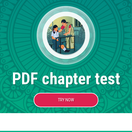
PDF chapter test
TRY NOW