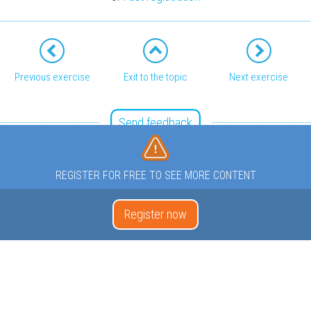
Previous exercise
Exit to the topic
Next exercise
Send feedback
REGISTER FOR FREE TO SEE MORE CONTENT
Register now