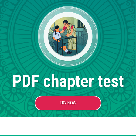
PDF chapter test
TRY NOW