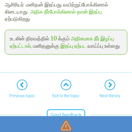
ஆசிரியர்
: மனிதன் இறப்பது வயிற்றுப்போக்கினால்
கிடையாது.
அதிக
நீர்போக்கினால்
தான்
இறப்பு
ஏற்படுகிறது.
10
உடலின் திரவத்தில்
க்கும்
அதிகமாக நீர் இழப்பு
ஏற்பட்டால்
, மனிதனுக்கு
இறப்பு ஏற்பட
வாய்ப்பு உள்ளது.
Previous topic
Exit to the topic
Next theory
Send feedback