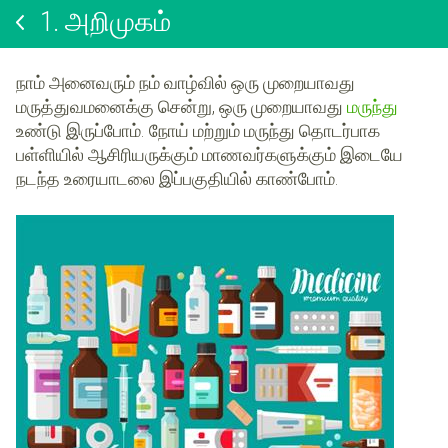
1.
அறிமுகம்
நாம் அனைவரும் நம் வாழ்வில் ஒரு முறையாவது
மருத்துவமனைக்கு சென்று, ஒரு முறையாவது
மருந்து
உண்டு இருப்போம். நோய் மற்றும் மருந்து தொடர்பாக
பள்ளியில் ஆசிரியருக்கும் மாணவர்களுக்கும் இடையே
நடந்த உரையாடலை இப்பகுதியில் காண்போம்.