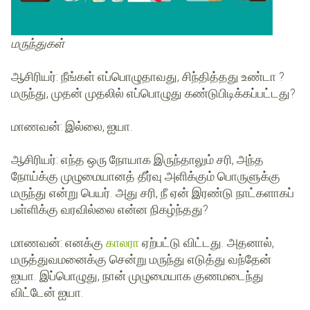
மருந்துகள்
ஆசிரியர்
: நீங்கள் எப்பொழுதாவது, சிந்தித்தது உண்டா ?
மருந்து, முதன் முதலில் எப்பொழுது கண்டுபிடிக்கப்பட்டது?
மாணவன்
: இல்லை, ஐயா.
ஆசிரியர்
: எந்த ஒரு நோயாக இருந்தாலும் சரி, அந்த
நோய்க்கு முழுமையானத் தீர்வு அளிக்கும் பொருளுக்கு
மருந்து என்று பெயர். அது சரி, நீ ஏன் இரண்டு நாட்களாகப்
பள்ளிக்கு வரவில்லை என்ன நிகழ்ந்தது?
மாணவன்
: எனக்கு
காலரா
ஏற்பட்டு விட்டது. அதனால்,
மருத்துவமனைக்கு சென்று மருந்து எடுத்து வந்தேன்
ஐயா. இப்பொழுது, நான் முழுமையாக குணமடைந்து
விட்டேன் ஐயா.