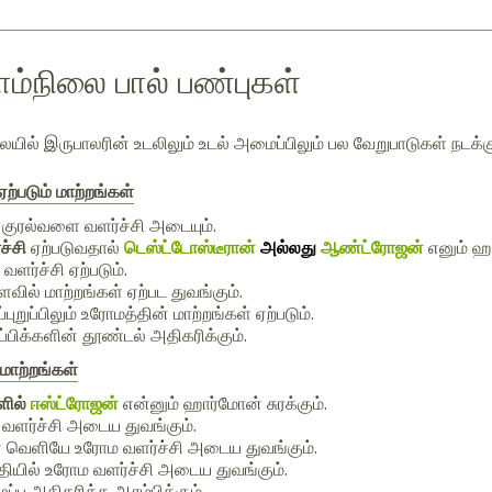
ம்நிலை பால் பண்புகள்
யில் இருபாலரின் உடலிலும் உடல் அமைப்பிலும் பல வேறுபாடுகள் நடக்கு
்படும் மாற்றங்கள்
ுரல்வளை வளர்ச்சி அடையும்.
ச்சி
ஏற்படுவதால்
டெஸ்ட்டோஸ்டீரான்
அல்லது
ஆண்ட்ரோஜன்
எனும் ஹா
வளர்ச்சி ஏற்படும்.
ளவில் மாற்றங்கள் ஏற்பட துவங்கும்.
ப்புறுப்பிலும் உரோமத்தின் மாற்றங்கள் ஏற்படும்.
ப்பிக்களின் தூண்டல் அதிகரிக்கும்.
 மாற்றங்கள்
ளில்
ஈஸ்ட்ரோஜன்
என்னும் ஹார்மோன் சுரக்கும்.
 வளர்ச்சி அடைய துவங்கும்.
பின் வெளியே உரோம வளர்ச்சி அடைய துவங்கும்.
தியில் உரோம வளர்ச்சி அடைய துவங்கும்.
ப்பு அதிகரிக்க ஆரம்பிக்கும்.