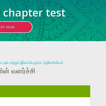
 chapter test
TRY NOW
ைதல் மற்றும் இனப்பெருக்க ஆரோக்கியம்
ின் வளர்ச்சி