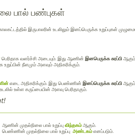
லை பால் பண்புகள்
லகட்டத்தில் இருபாலரின் உடலிலும் இனப்பெருக்க உறுப்புகள் முழுமை
்
பெரிதாக வளர்ச்சி அடையும். இது ஆணின்
இனபெருக்க சுரப்பி
ஆகும்
 உறுப்பின் நீளமும் அளவும் அதிகரிக்கும்.
ளின்
எடை அதிகரிக்கும். இது பெண்ணின்
இனப்பெருக்க சுரப்பி
ஆகும்
டலில் உள்ள கருப்பையின் அளவு பெரிதாகும்.
t!
ஆணின் முதல்நிலை பால் உறுப்பு
விந்தகம்
ஆகும்.
பெண்ணின் முதல்நிலை பால் உறுப்பு
அண்டகம்
எனப்படும்.