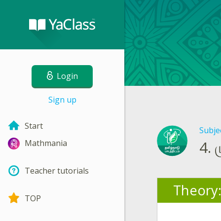
Login
Sign up
Start
Subje
4.
Mathmania
Teacher tutorials
Theory
TOP