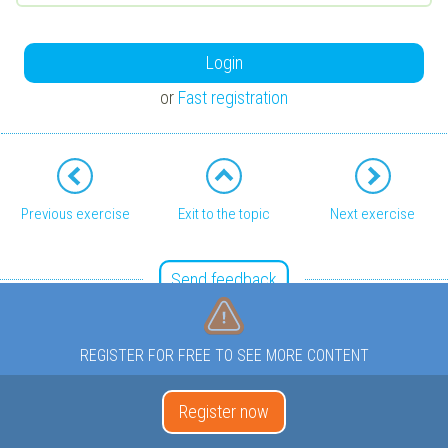
Login
or
Fast registration
Previous exercise
Exit to the topic
Next exercise
Send feedback
REGISTER FOR FREE TO SEE MORE CONTENT
Register now