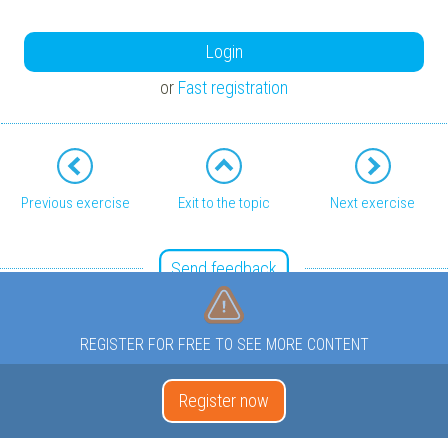
Login
or
Fast registration
Previous exercise
Exit to the topic
Next exercise
Send feedback
REGISTER FOR FREE TO SEE MORE CONTENT
Register now