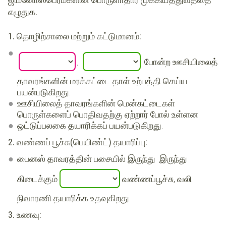
எழுதுக.
1. தொழிற்சாலை மற்றும் கட்டுமானம்:
,
போன்ற ஊசியிலைத்
தாவரங்களின் மரக்கட்டை தாள் உற்பத்தி செய்ய
பயன்படுகிறது.
ஊசியிலைத் தாவரங்களின் மென்கட்டைகள்
பொருள்களைப் பொதிவதற்கு ஏற்றார் போல் உள்ளன.
ஒட்டுப்பலகை தயாரிக்கப் பயன்படுகிறது.
2. வண்ணப் பூச்சு(பெயிண்ட்) தயாரிப்பு:
பைனஸ் தாவரத்தின் பசையில் இருந்து இருந்து
கிடைக்கும்
வண்ணப்பூச்சு, வலி
நிவாரணி தயாரிக்க உதவுகிறது.
3. உணவு: