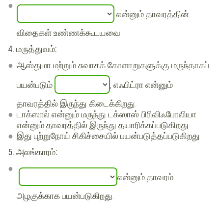
என்னும் தாவரத்தின்
விதைகள் உண்ணக்கூடயவை
4. மருத்துவம்:
ஆஸ்துமா மற்றும் சுவாசக் கோளாறுகளுக்கு மருந்தாகப்
பயன்படும்
, எஃபிட்ரா என்னும்
தாவரத்தில் இருந்து கிடைக்கிறது.
டாக்ஸால் என்னும் மருந்து டக்ஸாஸ் பிரிவிஃபோலியா
என்னும் தாவரத்தில் இருந்து தயாரிக்கப்படுகிறது.
இது புற்றுநோய் சிகிச்சையில் பயன்படுத்தப்படுகிறது
5. அலங்காரம்:
என்னும் தாவரம்
அழகுக்காக பயன்படுகிறது.