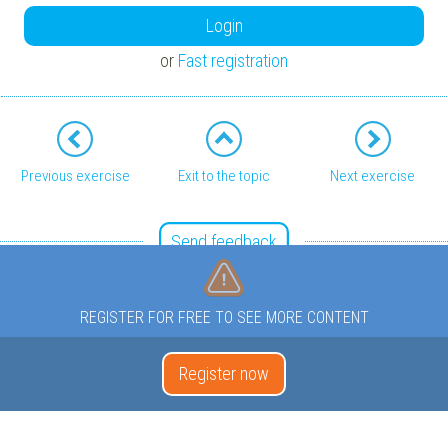
Login
or
Fast registration
Previous exercise
Exit to the topic
Next exercise
Send feedback
REGISTER FOR FREE TO SEE MORE CONTENT
Register now