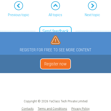
Previous topic
All topics
Next topic
Send feedback
REGISTER FOR FREE TO SEE MORE CONTENT
Register now
Copyright © 2026 YaClass Tech Private Limited
Contacts
Terms and Conditions
Privacy Policy