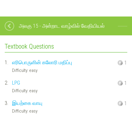
அலகு 15 - அன்றாட வாழ்வில் வேதியியல்
Textbook Questions
1.
எரிபொருளின் கலோரி மதிப்பு
1
Difficulty: easy
2.
LPG
1
Difficulty: easy
3.
இயற்கை வாயு
1
Difficulty: easy