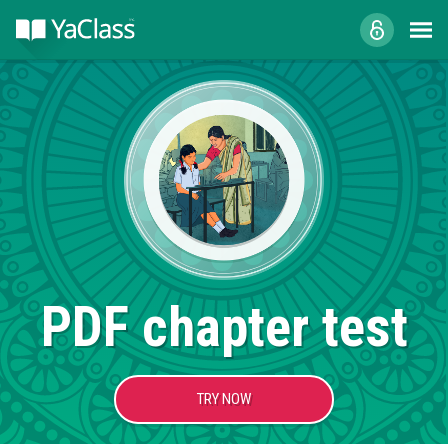
PDF chapter test
TRY NOW