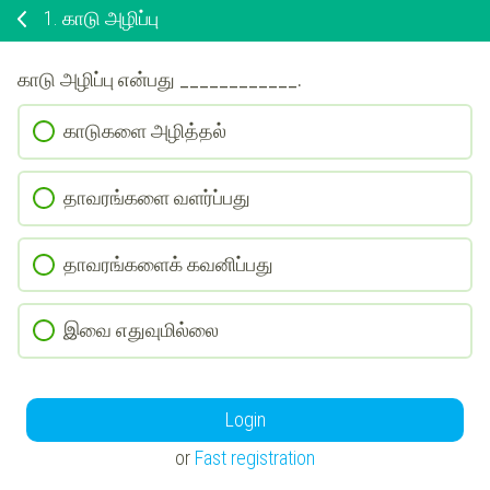
1.
காடு அழிப்பு
காடு அழிப்பு என்பது ____________.
காடுகளை அழித்தல்
தாவரங்களை வளர்ப்பது
தாவரங்களைக் கவனிப்பது
இவை எதுவுமில்லை
Login
or
Fast registration