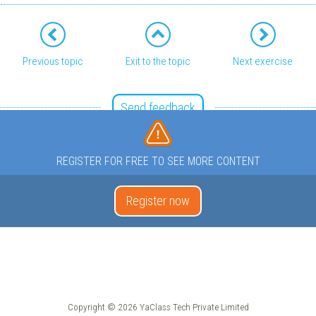
Previous topic
Exit to the topic
Next exercise
Send feedback
REGISTER FOR FREE TO SEE MORE CONTENT
Register now
Copyright © 2026 YaClass Tech Private Limited