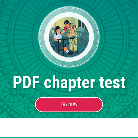
PDF chapter test
TRY NOW