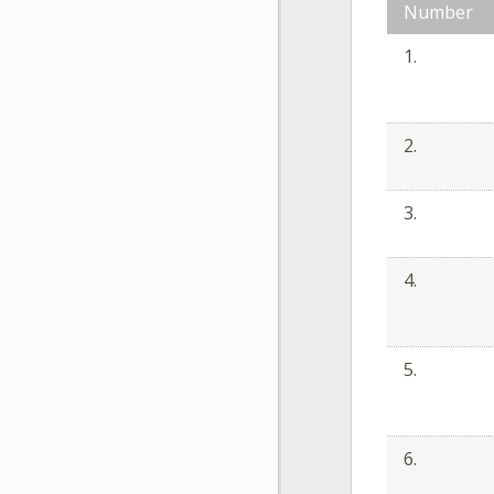
Number
1.
2.
3.
4.
5.
6.