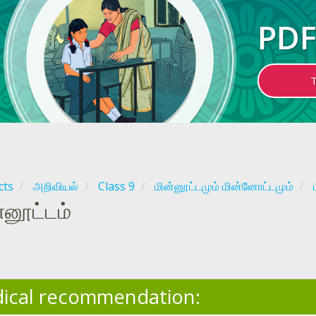
PDF
cts
அறிவியல்
Class 9
மின்னூட்டமும் மின்னோட்டமும்
்னூட்டம்
ical recommendation: