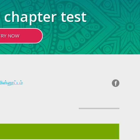
 chapter test
TRY NOW
மின்னூட்டம்