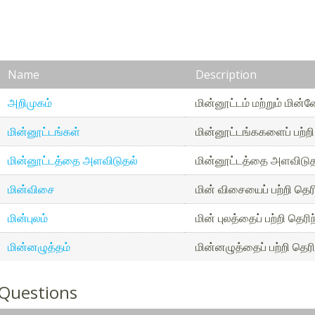
Name
Description
அறிமுகம்
மின்னூட்டம் மற்றும் மின்
மின்னூட்டங்கள்
மின்னூட்டங்ககளைப் பற்றி
மின்னூட்டத்தை அளவிடுதல்
மின்னூட்டத்தை அளவிடுதல
மின்விசை
மின் விசையைப் பற்றி தெர
மின்புலம்
மின் புலத்தைப் பற்றி தெர
மின்னழுத்தம்
மின்னழுத்தைப் பற்றி தெர
 Questions