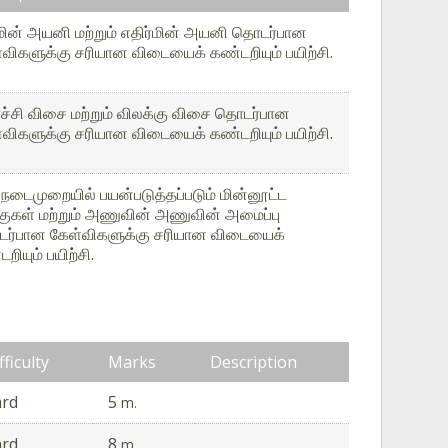
்மின் அயனி மற்றும் எதிர்மின் அயனி தொடர்பான
்விகளுக்கு சரியான விடையைக் கண்டறியும் பயிற்சி.
்ச்சி விசை மற்றும் விலக்கு விசை தொடர்பான
்விகளுக்கு சரியான விடையைக் கண்டறியும் பயிற்சி.
 நடைமுறையில் பயன்படுத்தப்படும் மின்னூட்ட
ுகள் மற்றும் அணுவின் அணுவின் அமைப்பு
ர்பான கேள்விகளுக்கு சரியான விடையைக்
றியும் பயிற்சி.
fficulty
Marks
Description
ard
5
m.
ard
8
m.