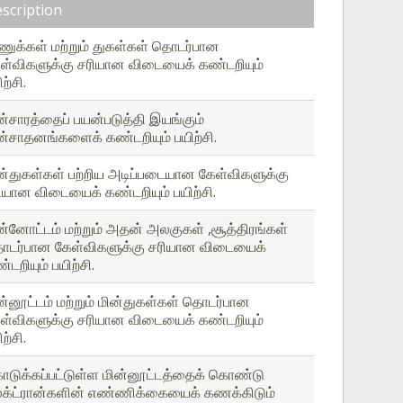
scription
ுக்கள் மற்றும் துகள்கள் தொடர்பான
ள்விகளுக்கு சரியான விடையைக் கண்டறியும்
ற்சி.
ன்சாரத்தைப் பயன்படுத்தி இயங்கும்
ன்சாதனங்களைக் கண்டறியும் பயிற்சி.
ன்துகள்கள் பற்றிய அடிப்படையான கேள்விகளுக்கு
ியான விடையைக் கண்டறியும் பயிற்சி.
ன்னோட்டம் மற்றும் அதன் அலகுகள் ,சூத்திரங்கள்
டர்பான கேள்விகளுக்கு சரியான விடையைக்
்டறியும் பயிற்சி.
ன்னூட்டம் மற்றும் மின்துகள்கள் தொடர்பான
ள்விகளுக்கு சரியான விடையைக் கண்டறியும்
ற்சி.
டுக்கப்பட்டுள்ள மின்னூட்டத்தைக் கொண்டு
க்ட்ரான்களின் எண்ணிக்கையைக் கணக்கிடும்