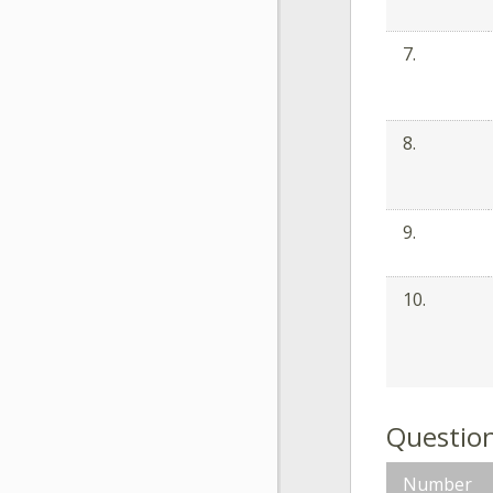
7.
8.
9.
10.
Question
Number