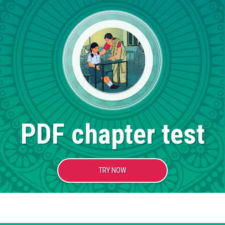
PDF chapter test
TRY NOW