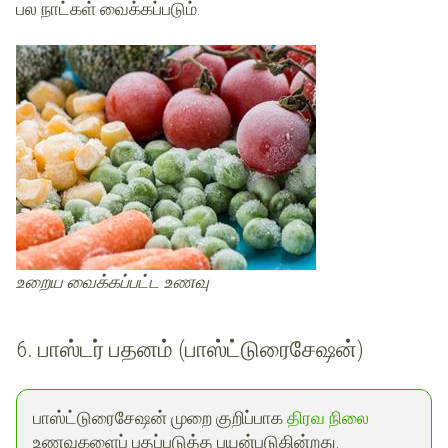
பல நாட்கள் வைக்கப்படும்.
உறைய வைக்கப்பட்ட உணவு
6. பாஸ்டர் பதனம் (பாஸ்ட்டுரைசேஷன்)
பாஸ்ட்டுரைசேஷன்
முறை குறிப்பாக
திரவ நிலை
உணவுகளைப் பதப்படுத்த பயன்படுகின்றது.