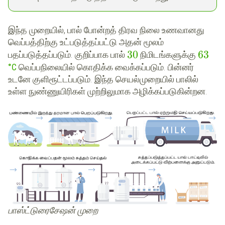
இந்த முறையில், பால் போன்றத் திரவ நிலை உணவானது
வெப்பத்திற்கு உட்படுத்தப்பட்டு அதன் மூலம்
30
63
பதப்படுத்தப்படும். குறிப்பாக பால்
நிமிடங்களுக்கு
°C
வெப்பநிலையில்
கொதிக்க வைக்கப்படும். பின்னர்
உடனே குளிரூட்டப்படும். இந்த செயல்முறையில் பாலில்
உள்ள நுண்ணுயிரிகள் முற்றிலுமாக அழிக்கப்படுகின்றன.
பாஸ்ட்டுரைசேஷன் முறை