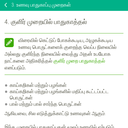
3.
உணவு பாதுகாப்பு முறைகள்
4. குளிர் முறையில் பாதுகாத்தல்
விரைவில் கெட்டுப் போகக்கூடிய, அழுகக்கூடிய
உணவு பொருட்களைக்
குறைந்த வெப்ப நிலையில்
அல்லது குளிர்ந்த நிலையில்
வைத்து அதன் உபயோக
நாட்களை அதிகரித்தல்
குளிர் முறை பாதுகாத்தல்
எனப்படும்.
காய்கறிகள் மற்றும் பழங்கள்
காய்கறிகள் மற்றும் பழங்களில் மதிப்பு கூட்டப்பட்ட
பொருட்கள்
பால் மற்றும் பால் சார்ந்த பொருட்கள்
ஆகியவை, சில எடுத்துக்காட்டு உணவுகள் ஆகும்.
இந்த முறையில் பாதுகாப்பதன் மூலம் உணவில் ஏற்படும்