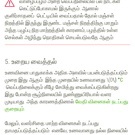
வாழைப்பழம்
அறை வெப்பநிலையில் பல நாட்கள்
கெட்டுப்போகாமல் இருக்கும். ஆனால்
குளிர்சாதனப் பெட்டியில்
வைப்பதால் தோல் மஞ்சள்
நிறத்தில் இருந்து
இருண்ட மஞ்சள் நிறத்திற்கு மாறும்
.
அந்த பழுப்பு நிற மாற்றத்தின் காரணம், பழத்தில் உள்ள
செல்கள் அழிந்து
நொதிகள் செயல்படுவதே
ஆகும்.
5. உறைய வைத்தல்
உணவினை பாதுகாக்க அதிக அளவில் பயன்படுத்தப்படும்
முறை இது ஆகும். இந்த முறையில் உணவானது \(0
\) °
C
வெப்பநிலைக்கும் கீழே சேமித்து வைக்கப்படுகின்றது.
இது போன்ற சூழ்நிலையில்
நுண்ணுயிரியால்
வளர
முடியாது. அந்த காரணத்தினால்
வேதி வினைகள் நடப்பது
குறையும்
.
மேலும், வளர்சிதை மாற்ற வினைகள் நடப்பது
தாமதப்படுத்தப்படும். எனவே, உணவானது நல்ல நிலையில்