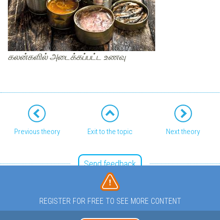
கலன்களில் அடைக்கப்பட்ட உணவு
Previous theory
Exit to the topic
Next theory
Send feedback
REGISTER FOR FREE TO SEE MORE CONTENT