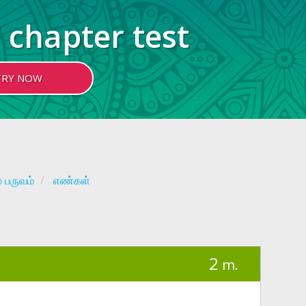
 chapter test
TRY NOW
் பருவம்
எண்கள்
2
m.