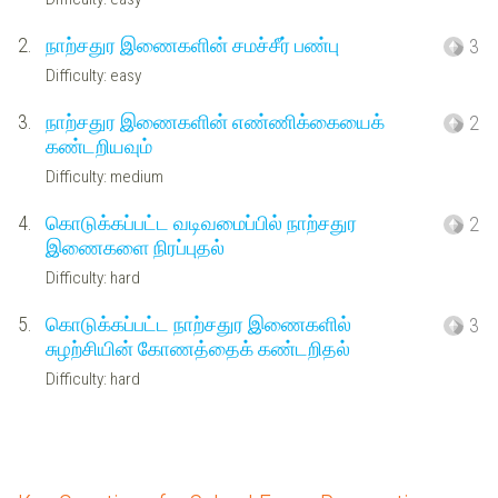
2.
நாற்சதுர இணைகளின் சமச்சீர் பண்பு
3
Difficulty: easy
3.
நாற்சதுர இணைகளின் எண்ணிக்கையைக்
2
கண்டறியவும்
Difficulty: medium
4.
கொடுக்கப்பட்ட வடிவமைப்பில் நாற்சதுர
2
இணைகளை நிரப்புதல்
Difficulty: hard
5.
கொடுக்கப்பட்ட நாற்சதுர இணைகளில்
3
சுழற்சியின் கோணத்தைக் கண்டறிதல்
Difficulty: hard