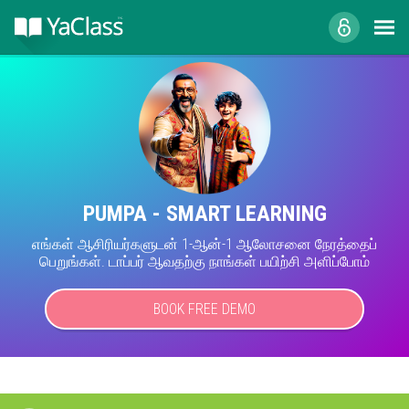
PUMPA - SMART LEARNING
எங்கள் ஆசிரியர்களுடன் 1-ஆன்-1 ஆலோசனை நேரத்தைப்
பெறுங்கள். டாப்பர் ஆவதற்கு நாங்கள் பயிற்சி அளிப்போம்
BOOK FREE DEMO