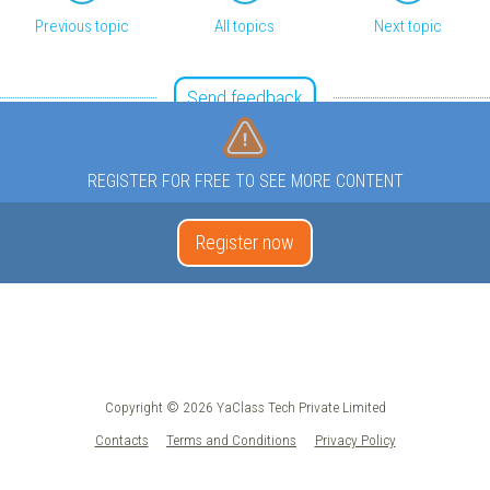
Previous topic
All topics
Next topic
Send feedback
REGISTER FOR FREE TO SEE MORE CONTENT
Register now
Copyright © 2026 YaClass Tech Private Limited
Contacts
Terms and Conditions
Privacy Policy