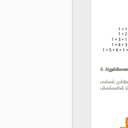
6
.
அறுங்கோண 
பாஸ்கல் முக்
பக்கங்களின் ப