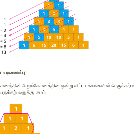
வடிவமைப்பு
:
கோணத்தின் அறுங்கோணத்தின் ஒன்று விட்ட பக்கங்களின் பெருக்கற்பல
ெருக்கற்பலனுக்கு சமம்.