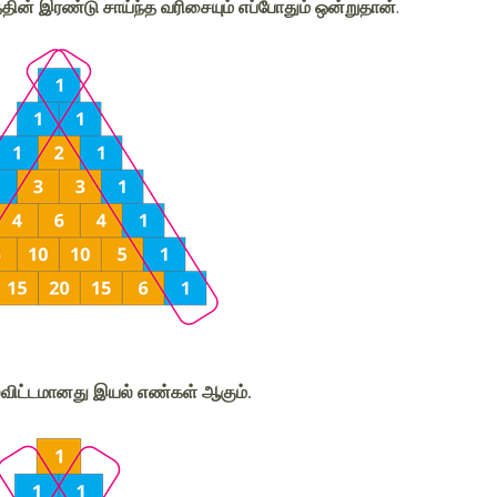
ின் இரண்டு சாய்ந்த வரிசையும் எப்போதும் ஒன்றுதான்
.
ைவிட்டமானது இயல் எண்கள் ஆகும்.