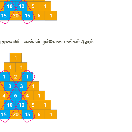
 மூலைவிட்ட எண்கள் முக்கோண எண்கள் ஆகும்.