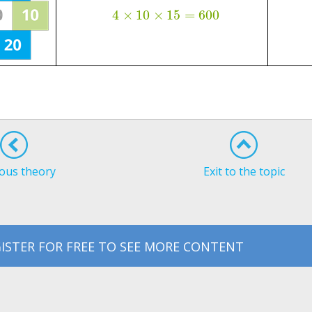
4
×
10
×
15
=
600
ous theory
Exit to the topic
ISTER FOR FREE TO SEE MORE CONTENT