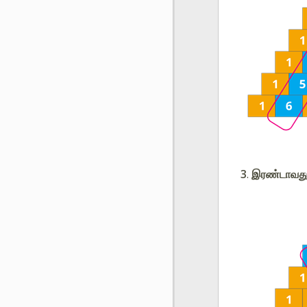
3
.
இரண்டாவது 