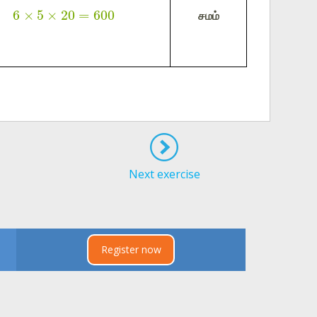
6
×
5
×
20
=
600
சமம்
Next exercise
Register now