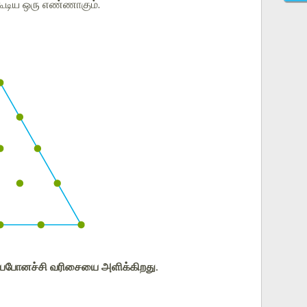
ூடிய ஒரு எண்ணாகும்.
 ஃபைபோனச்சி வரிசையை அளிக்கிறது.