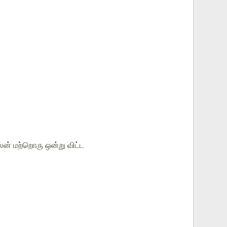
ன் மற்றொரு ஒன்று விட்ட