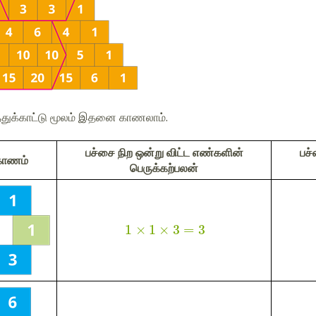
த்துக்காட்டு மூலம் இதனை காணலாம்.
பச்சை நிற ஒன்று விட்ட எண்களின்
பச்
கோணம்
பெருக்கற்பலன்
1
×
1
×
3
=
3