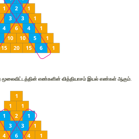
மூலைவிட்டத்தின் எண்களின் வித்தியாசம் இயல் எண்கள் ஆகும்.