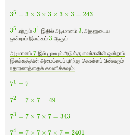
5
3
=
3
×
3
×
3
×
3
×
3
=
243
5
1
3
3
3
மற்றும்
இதில் அடிமானம்
, அதனுடைய
3
ஒன்றாம் இலக்கம்
ஆகும்.
7
அடிமானம்
இல் முடியும் அடுக்கு எண்களின் ஒன்றாம்
இலக்கத்தின் அமைப்பைப் புரிந்து கொள்ளப் பின்வரும்
உதாரணத்தைக் கவனிக்கவும்
:
1
7
=
7
2
7
=
7
×
7
=
49
3
7
=
7
×
7
×
7
=
343
4
7
=
7
×
7
×
7
×
7
=
2401