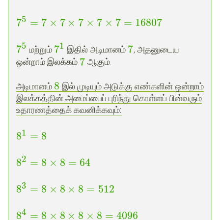
5
7
=
7
×
7
×
7
×
7
×
7
=
16807
5
1
7
7
7
மற்றும்
இதில் அடிமானம்
, அதனுடைய
7
ஒன்றாம் இலக்கம்
ஆகும்.
8
அடிமானம்
இல் முடியும் அடுக்கு எண்களின் ஒன்றாம்
இலக்கத்தின் அமைப்பைப் புரிந்து கொள்ளப் பின்வரும்
உதாரணத்தைக் கவனிக்கவும்
:
1
8
=
8
2
8
=
8
×
8
=
64
3
8
=
8
×
8
×
8
=
512
4
8
=
8
×
8
×
8
×
8
=
4096