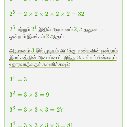
5
2
=
2
×
2
×
2
×
2
×
2
=
32
5
1
2
2
2
மற்றும்
இதில் அடிமானம்
, அதனுடைய
2
ஒன்றாம் இலக்கம்
ஆகும்.
3
அடிமானம்
இல் முடியும் அடுக்கு எண்களின் ஒன்றாம்
இலக்கத்தின் அமைப்பைப் புரிந்து கொள்ளப் பின்வரும்
உதாரணத்தைக் கவனிக்கவும்
:
1
3
=
3
2
3
=
3
×
3
=
9
3
3
=
3
×
3
×
3
=
27
4
3
=
3
×
3
×
3
×
3
=
81