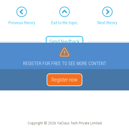
Previous theory
Exit to the topic
Next theory
Send feedback
REGISTER FOR FREE TO SEE MORE CONTENT
Register now
Copyright © 2026 YaClass Tech Private Limited