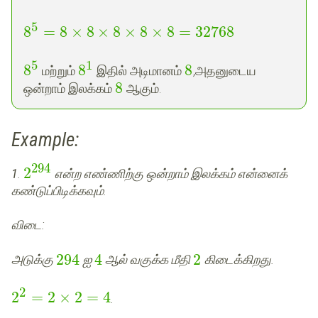
5
8
=
8
×
8
×
8
×
8
×
8
=
32768
5
1
8
8
8
மற்றும்
இதில் அடிமானம்
,அதனுடைய
8
ஒன்றாம் இலக்கம்
ஆகும்.
Example:
294
2
1
.
என்ற எண்ணிற்கு ஒன்றாம் இலக்கம் என்னைக்
கண்டுப்பிடிக்கவும்.
விடை
:
294
4
2
அடுக்கு
ஐ
ஆல் வகுக்க மீதி
கிடைக்கிறது.
2
2
=
2
×
2
=
4
.