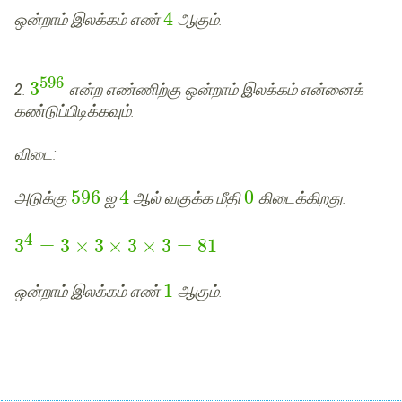
4
ஒன்றாம் இலக்கம் எண்
ஆகும்.
596
3
2
.
என்ற எண்ணிற்கு ஒன்றாம் இலக்கம் என்னைக்
கண்டுப்பிடிக்கவும்.
விடை
:
596
4
0
அடுக்கு
ஐ
ஆல் வகுக்க மீதி
கிடைக்கிறது.
4
3
=
3
×
3
×
3
×
3
=
81
1
ஒன்றாம் இலக்கம் எண்
ஆகும்.