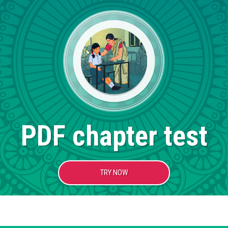
PDF chapter test
TRY NOW