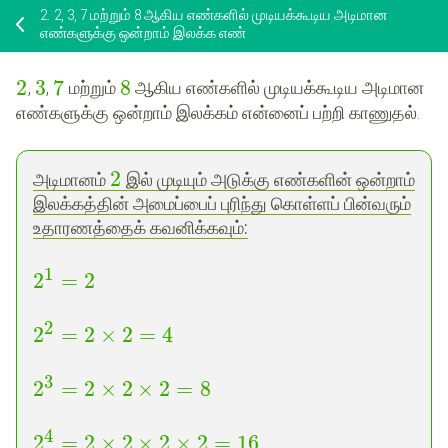
2.
2, 3, 7 மற்றும் 8 ஆகிய எண்களில் முடியக்கூடிய அடிமான
எண்களுக்கு ஒன்றாம் இலக்க எண்
2
3
7
8
,
,
மற்றும்
ஆகிய எண்களில் முடியக்கூடிய அடிமான
எண்களுக்கு ஒன்றாம் இலக்கம் என்னைப் பற்றி காணுதல்.
2
அடிமானம்
இல் முடியும் அடுக்கு எண்களின் ஒன்றாம்
இலக்கத்தின் அமைப்பைப் புரிந்து கொள்ளப் பின்வரும்
உதாரணத்தைக் கவனிக்கவும்
:
1
2
=
2
2
2
=
2
×
2
=
4
3
2
=
2
×
2
×
2
=
8
4
2
=
2
×
2
×
2
×
2
=
16