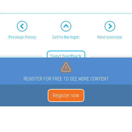
Previous theory
Exit to the topic
Next exercise
Send feedback
REGISTER FOR FREE TO SEE MORE CONTENT
Register now