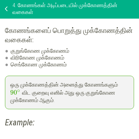
4.
கோணங்கள் அடிப்படையில் முக்கோணத்தின்
வகைகள்
கோணங்களைப் பொறுத்து முக்கோணத்தின்
வகைகள்:
குறுங்கோண முக்கோணம்
விரிகோண முக்கோணம்
செங்கோண முக்கோணம்
ஒரு முக்கோணத்தின் அனைத்து கோணங்களும்
∘
90
விட குறைவு எனில் அது ஒரு குறுங்கோண
முக்கோணம் ஆகும்.
Example: