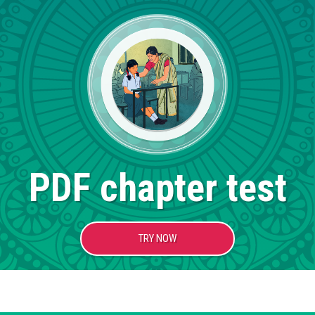
PDF chapter test
TRY NOW