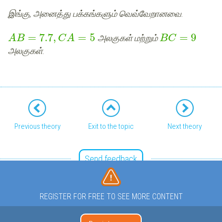
இங்கு, அனைத்து பக்கங்களும் வெவ்வேறானவை.
=
7.7
,
=
5
=
9
அலகுகள் மற்றும்
A
B
C
A
B
C
அலகுகள்.
Previous theory
Exit to the topic
Next theory
Send feedback
REGISTER FOR FREE TO SEE MORE CONTENT