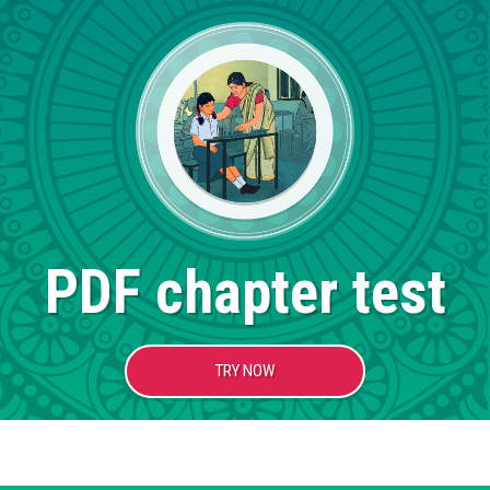
PDF chapter test
TRY NOW