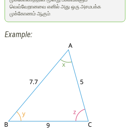
வெவ்வேறானவை எனில் அது ஒரு அசமபக்க
முக்கோணம் ஆகும்.
Example: