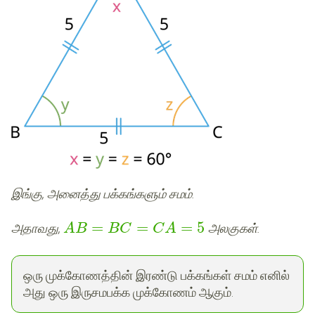
இங்கு, அனைத்து பக்கங்களும் சமம்.
=
=
=
5
அதாவது,
அலகுகள்.
A
B
B
C
C
A
ஒரு முக்கோணத்தின் இரண்டு பக்கங்கள் சமம் எனில்
அது ஒரு இருசமபக்க முக்கோணம் ஆகும்.