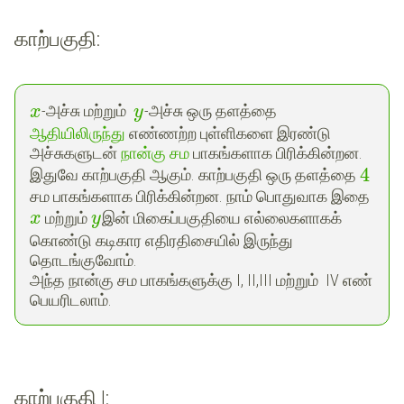
காற்பகுதி:
-அச்சு மற்றும்
-அச்சு ஒரு தளத்தை
x
y
ஆதியிலிருந்து
எண்ணற்ற புள்ளிகளை இரண்டு
அச்சுகளுடன்
நான்கு சம
பாகங்களாக பிரிக்கின்றன.
4
இதுவே காற்பகுதி ஆகும். காற்பகுதி ஒரு தளத்தை
சம பாகங்களாக பிரிக்கின்றன. நாம் பொதுவாக இதை
மற்றும்
இன் மிகைப்பகுதியை எல்லைகளாகக்
x
y
கொண்டு கடிகார எதிரதிசையில் இருந்து
தொடங்குவோம்.
அந்த நான்கு சம பாகங்களுக்கு I, II,III மற்றும் IV எண்
பெயரிடலாம்.
காற்பகுதி I: