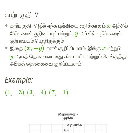
காற்பகுதி IV:
காற்பகுதி IV இல் எந்த புள்ளியை எடுத்தாலும்
-அச்சில்
x
நேர்மறைக் குறியையும் மற்றும்
-அச்சில் எதிர்மறைக்
y
குறியையும் பெற்றிருக்கும்.
(
,
−
)
இதை
எனக் குறிப்பிடலாம், இங்கு
மற்றும்
x
y
x
ஆயத் தொலைவானது கிடைமட்ட மற்றும் செங்குத்து
y
அச்சுத் தொலைவை குறிப்பிடலாம்.
Example:
(
1
,
−
3
)
(
3
,
−
4
)
(
7
,
−
1
)
,
,