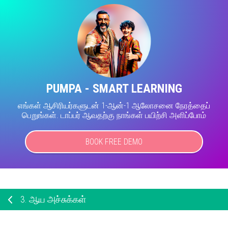
PUMPA - SMART LEARNING
எங்கள் ஆசிரியர்களுடன் 1-ஆன்-1 ஆலோசனை நேரத்தைப்
பெறுங்கள். டாப்பர் ஆவதற்கு நாங்கள் பயிற்சி அளிப்போம்
BOOK FREE DEMO
3.
ஆய அச்சுக்கள்