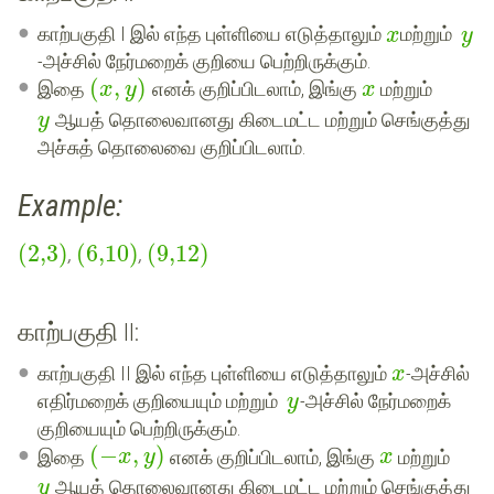
காற்பகுதி I இல் எந்த புள்ளியை எடுத்தாலும்
மற்றும்
x
y
-அச்சில் நேர்மறைக் குறியை பெற்றிருக்கும்.
(
,
)
இதை
எனக் குறிப்பிடலாம், இங்கு
மற்றும்
x
y
x
ஆயத் தொலைவானது கிடைமட்ட மற்றும் செங்குத்து
y
அச்சுத் தொலைவை குறிப்பிடலாம்.
Example:
(
2,3
)
(
6,10
)
(
9,12
)
,
,
காற்பகுதி II:
காற்பகுதி II இல் எந்த புள்ளியை எடுத்தாலும்
-அச்சில்
x
எதிர்மறைக் குறியையும் மற்றும்
-அச்சில் நேர்மறைக்
y
குறியையும் பெற்றிருக்கும்.
(
−
,
)
இதை
எனக் குறிப்பிடலாம், இங்கு
மற்றும்
x
y
x
ஆயத் தொலைவானது கிடைமட்ட மற்றும் செங்குத்து
y