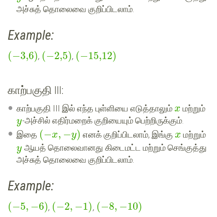
அச்சுத் தொலைவை குறிப்பிடலாம்.
Example:
(
−
3,6
)
(
−
2,5
)
(
−
15,12
)
,
,
காற்பகுதி III:
காற்பகுதி III இல் எந்த புள்ளியை எடுத்தாலும்
மற்றும்
x
-அச்சில் எதிர்மறைக் குறியையும் பெற்றிருக்கும்.
y
(
−
,
−
)
இதை
எனக் குறிப்பிடலாம், இங்கு
மற்றும்
x
y
x
ஆயத் தொலைவானது கிடைமட்ட மற்றும் செங்குத்து
y
அச்சுத் தொலைவை குறிப்பிடலாம்.
Example:
(
−
5
,
−
6
)
(
−
2
,
−
1
)
(
−
8
,
−
10
)
,
,